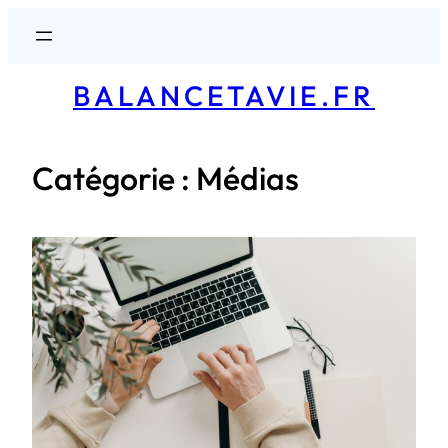
Aller
au
contenu
BALANCETAVIE.FR
Catégorie :
Médias