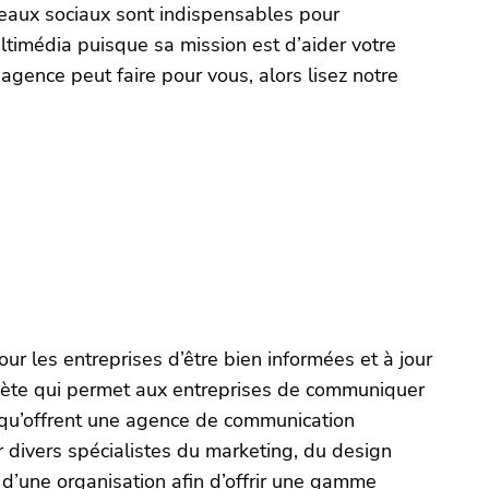
eaux sociaux sont indispensables pour
ltimédia puisque sa mission est d’aider votre
 agence peut faire pour vous, alors lisez notre
ur les entreprises d’être bien informées et à jour
mplète qui permet aux entreprises de communiquer
es qu’offrent une agence de communication
ivers spécialistes du marketing, du design
 d’une organisation afin d’offrir une gamme