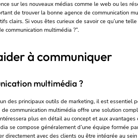
ence sur les nouveaux médias comme le web ou les rés
portant de trouver la bonne agence de communication mu
fs clairs. Si vous êtes curieux de savoir ce qu’une telle
 de communication multimédia ?”.
 aider à communiquer
nication multimédia ?
des principaux outils de marketing, il est essentiel po
ence de communication multimédia offre une solution co
 s’intéressera plus en détail au concept et aux avantag
ia se compose généralement d’une équipe formée par d
er directement avec des clients ou être intégrée au sein