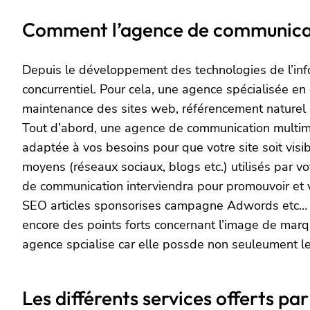
Comment l’agence de communicati
Depuis le développement des technologies de l’inf
concurrentiel. Pour cela, une agence spécialisée en
maintenance des sites web, référencement naturel o
Tout d’abord, une agence de communication multimedi
adaptée à vos besoins pour que votre site soit vis
moyens (réseaux sociaux, blogs etc.) utilisés par vo
de communication interviendra pour promouvoir et va
SEO articles sponsorises campagne Adwords etc… Ain
encore des points forts concernant l’image de marque
agence spcialise car elle possde non seuleument le
Les différents services offerts 