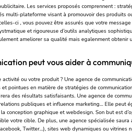
ublicitaire. Les services proposés comprennent : straté
vités multi-plateforme visant à promouvoir des produits 
elles-ci , vous pouvez être assurés que votre message 
 systmatique et rigoureuse d’outils analytiques sophisti
ulement ameliorer sa qualité mais egalenment obtenir un
ation peut vous aider à communiq
activité ou votre produit ? Une agence de communication
s et pointues en matière de stratégies de communication
era des résultats satisfaisants. Une agence de communi
n relations publiques et influence marketing… Elle peut 
e la conception graphique et webdesign. Son but est d
ible votre cible. De plus, une agence spécialisée saura 
Facebook, Twitter…), sites web dynamiques ou vitrines 