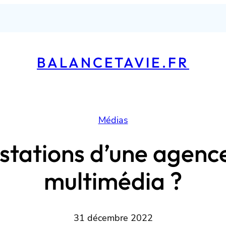
BALANCETAVIE.FR
Médias
restations d’une agen
multimédia ?
31 décembre 2022