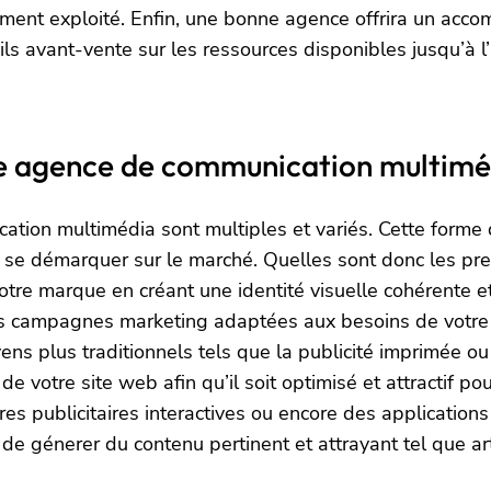
tement exploité. Enfin, une bonne agence offrira un ac
eils avant-vente sur les ressources disponibles jusqu’à l
ne agence de communication multimé
tion multimédia sont multiples et variés. Cette forme
à se démarquer sur le marché. Quelles sont donc les pre
otre marque en créant une identité visuelle cohérente e
 campagnes marketing adaptées aux besoins de votre entr
ns plus traditionnels tels que la publicité imprimée ou 
otre site web afin qu’il soit optimisé et attractif pour
 publicitaires interactives ou encore des applications 
 de génerer du contenu pertinent et attrayant tel que a