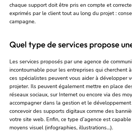
chaque support doit être pris en compte et correc
exprimés par le client tout au long du projet : cons
campagne.
Quel type de services propose u
Les services proposés par une agence de communica
incontournable pour les entreprises qui cherchent 
ces spécialistes peuvent vous aider à développer v
projeter. Ils peuvent également mettre en place des
réseaux sociaux, sur Internet ou encore via des moye
accompagner dans la gestion et le développement de v
concevoir des supports digitaux comme des bannières
votre site web. Enfin, ce type d’agence est capable
moyens visuel (infographies, illustrations…).