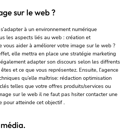
ge sur le web ?
û s’adapter à un environnement numérique
s les aspects liés au web : création et
e vous aider à améliorer votre image sur le web ?
ffet, elle mettra en place une stratégie marketing
 également adapter son discours selon les diffrents
s êtes et ce que vous représentez. Ensuite, l’agence
hniques qu’elle maîtrise: rédaction optimisation
és telles que votre offres produits/services ou
mage sur le web il ne faut pas hsiter contacter une
pour atteinde cet objectif .
imédia.