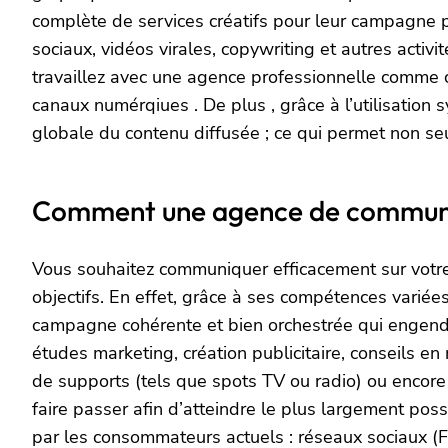
complète de services créatifs pour leur campagne p
sociaux, vidéos virales, copywriting et autres acti
travaillez avec une agence professionnelle comme c
canaux numérqiues . De plus , grâce à l’utilisation
globale du contenu diffusée ; ce qui permet non se
Comment une agence de communic
Vous souhaitez communiquer efficacement sur votre 
objectifs. En effet, grâce à ses compétences variée
campagne cohérente et bien orchestrée qui engendr
études marketing, création publicitaire, conseils e
de supports (tels que spots TV ou radio) ou encor
faire passer afin d’atteindre le plus largement poss
par les consommateurs actuels : réseaux sociaux (