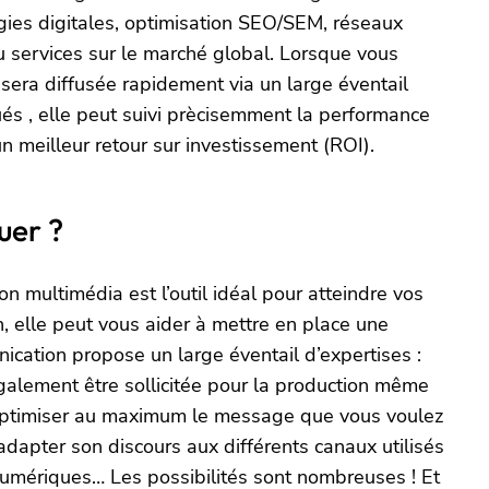
gies digitales, optimisation SEO/SEM, réseaux
ou services sur le marché global. Lorsque vous
sera diffusée rapidement via un large éventail
qués , elle peut suivi prècisemment la performance
 meilleur retour sur investissement (ROI).
uer ?
 multimédia est l’outil idéal pour atteindre vos
, elle peut vous aider à mettre en place une
cation propose un large éventail d’expertises :
également être sollicitée pour la production même
’optimiser au maximum le message que vous voulez
adapter son discours aux différents canaux utilisés
numériques… Les possibilités sont nombreuses ! Et