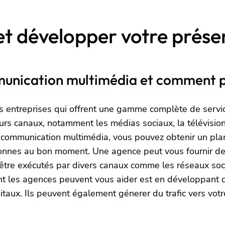
t développer votre présen
unication multimédia et comment pe
 entreprises qui offrent une gamme complète de servi
usieurs canaux, notamment les médias sociaux, la télévisi
e communication multimédia, vous pouvez obtenir un pl
nnes au bon moment. Une agence peut vous fournir des
être exécutés par divers canaux comme les réseaux soci
t les agences peuvent vous aider est en développant de
itaux. Ils peuvent également génerer du trafic vers vot