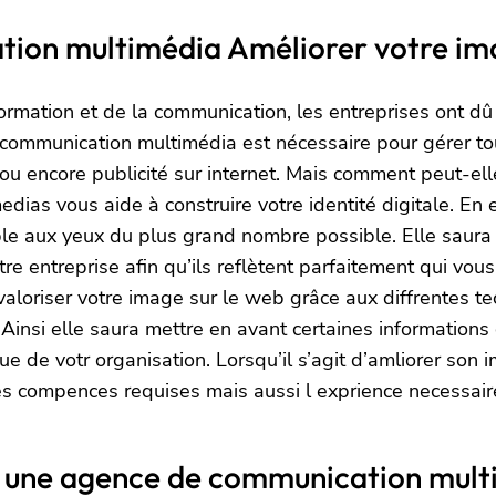
on multimédia Améliorer votre ima
ormation et de la communication, les entreprises ont d
 communication multimédia est nécessaire pour gérer tou
u encore publicité sur internet. Mais comment peut-ell
as vous aide à construire votre identité digitale. En e
ible aux yeux du plus grand nombre possible. Elle saura
tre entreprise afin qu’ils reflètent parfaitement qui vou
loriser votre image sur le web grâce aux diffrentes tec
si elle saura mettre en avant certaines informations cl
 de votr organisation. Lorsqu’il s’agit d’amliorer son i
s compences requises mais aussi l exprience necessaire 
par une agence de communication mult