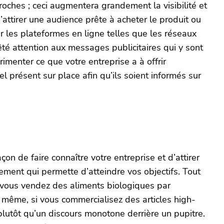
roches ; ceci augmentera grandement la visibilité et
attirer une audience prête à acheter le produit ou
 sur les plateformes en ligne telles que les réseaux
rêté attention aux messages publicitaires qui y sont
enter ce que votre entreprise a à offrir
 présent sur place afin qu’ils soient informés sur
 de faire connaître votre entreprise et d’attirer
énement qui permette d’atteindre vos objectifs. Tout
Si vous vendez des aliments biologiques par
e même, si vous commercialisez des articles high-
 plutôt qu’un discours monotone derrière un pupitre.