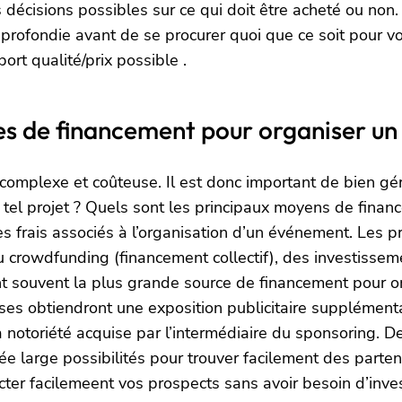
 décisions possibles sur ce qui doit être acheté ou non.
profondie avant de se procurer quoi que ce soit pour v
port qualité/prix possible .
rces de financement pour organiser u
complexe et coûteuse. Il est donc important de bien gé
tel projet ? Quels sont les principaux moyens de financ
les frais associés à l’organisation d’un événement. Les
crowdfunding (financement collectif), des investissemen
nt souvent la plus grande source de financement pour o
ses obtiendront une exposition publicitaire supplémentai
la notoriété acquise par l’intermédiaire du sponsoring. 
e large possibilités pour trouver facilement des parten
ter facilemeent vos prospects sans avoir besoin d’inves