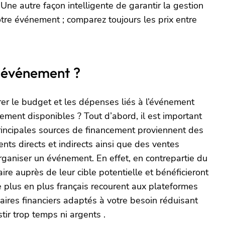
 Une autre façon intelligente de garantir la gestion
otre événement ; comparez toujours les prix entre
n événement ?
rer le budget et les dépenses liés à l’événement
ement disponibles ? Tout d’abord, il est important
 principales sources de financement proviennent des
ts directs et indirects ainsi que des ventes
rganiser un événement. En effet, en contrepartie du
re auprès de leur cible potentielle et bénéficieront
De plus en plus français recourent aux plateformes
aires financiers adaptés à votre besoin réduisant
tir trop temps ni argents .