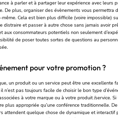
ance à parler et à partager leur expérience avec leurs p
se. De plus, organiser des évènements vous permettra d’
elle-même. Cela est bien plus difficile (voire impossible)
se distraire et passer à autre chose sans jamais avoir p
t aux consommateurs potentiels non seulement d’expérim
bilité de poser toutes sortes de questions au personnel
sée.
vénement pour votre promotion ?
un produit ou un service peut être une excellente façon
 il n’est pas toujours facile de choisir le bon type d’év
t associées à votre marque ou à votre produit /service. 
tre plus appropriée qu’une conférence traditionnelle. D
teurs attendent quelque chose de dynamique et interactif