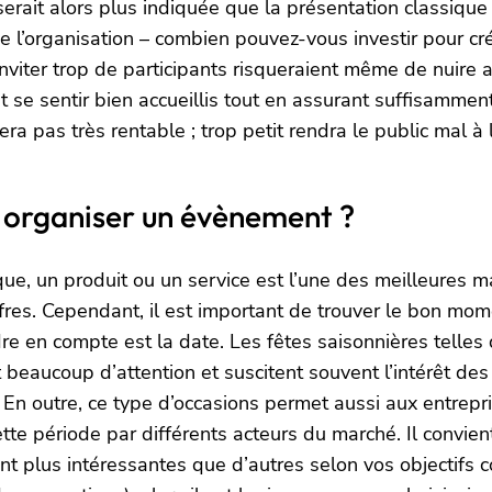
rait alors plus indiquée que la présentation classique 
e l’organisation – combien pouvez-vous investir pour cr
iter trop de participants risqueraient même de nuire au 
 se sentir bien accueillis tout en assurant suffisamment 
ra pas très rentable ; trop petit rendra le public mal à 
 organiser un évènement ?
e, un produit ou un service est l’une des meilleures
ffres. Cependant, il est important de trouver le bon mom
ndre en compte est la date. Les fêtes saisonnières tell
t beaucoup d’attention et suscitent souvent l’intérêt d
. En outre, ce type d’occasions permet aussi aux entrepri
te période par différents acteurs du marché. Il convie
eront plus intéressantes que d’autres selon vos objectif