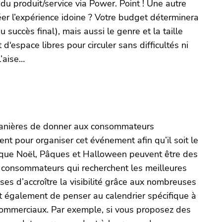
du produit/service via Power. Point ! Une autre
éer l’expérience idoine ? Votre budget déterminera
succès final), mais aussi le genre et la taille
d‘espace libres pour circuler sans difficultés ni
l’aise…
 manières de donner aux consommateurs
ent pour organiser cet événement afin qu’il soit le
es que Noël, Pâques et Halloween peuvent être des
es consommateurs qui recherchent les meilleures
ses d’accroître la visibilité grâce aux nombreuses
nt également de penser au calendrier spécifique à
s commerciaux. Par exemple, si vous proposez des