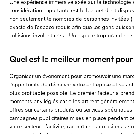
Une expérience immersive axée sur la technologie se
considération importante est le budget dont dispos
non seulement le nombres de personnes invitées (inv
exacte de l’espace requis afin que les gens puissent
collisions involontaires… Un espace trop grand ne se
Quel est le meilleur moment pour
Organiser un événement pour promouvoir une marqu
l’opportunité de découvrir votre entreprise et ses o
plus profitable possible. Le premier facteur à pre
moments privilégiés car elles attirent généralemen
offres sur certains produits ou services spécifiques
campagnes publicitaires mises en place pendant cet
votre secteur d’activité, car certaines occasions s