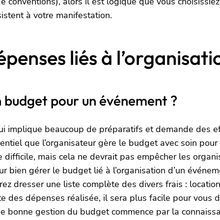
e conventions), alors il est logique que vous choisissi
istent à votre manifestation.
épenses liés à l’organisat
 budget pour un événement ?
 implique beaucoup de préparatifs et demande des effor
ssentiel que l’organisateur gère le budget avec soin pou
re difficile, mais cela ne devrait pas empêcher les orga
ur bien gérer le budget lié à l’organisation d’un événe
rez dresser une liste complète des divers frais : location
ète des dépenses réalisée, il sera plus facile pour vous
e. Une bonne gestion du budget commence par la connai