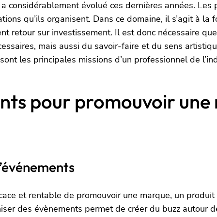
ui a considérablement évolué ces dernières années. Les 
ions qu’ils organisent. Dans ce domaine, il s’agit à la f
lent retour sur investissement. Il est donc nécessaire qu
aires, mais aussi du savoir-faire et du sens artistique 
 sont les principales missions d’un professionnel de l’in
ts pour promouvoir une 
d’événements
ace et rentable de promouvoir une marque, un produit 
iser des évènements permet de créer du buzz autour de