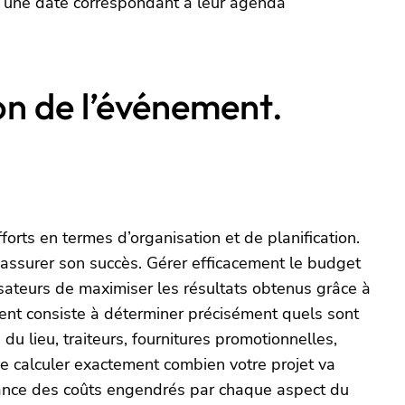
ez une date correspondant à leur agenda
ion de l’événement.
ts en termes d’organisation et de planification.
r assurer son succès. Gérer efficacement le budget
nisateurs de maximiser les résultats obtenus grâce à
ment consiste à déterminer précisément quels sont
 du lieu, traiteurs, fournitures promotionnelles,
 de calculer exactement combien votre projet va
ssance des coûts engendrés par chaque aspect du