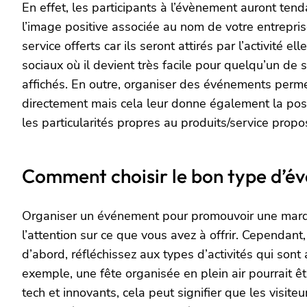
En effet, les participants à l’évènement auront tend
l’image positive associée au nom de votre entrepri
service offerts car ils seront attirés par l’activité 
sociaux où il devient très facile pour quelqu’un de 
affichés. En outre, organiser des événements perme
directement mais cela leur donne également la possi
les particularités propres au produits/service propo
Comment choisir le bon type d’é
Organiser un événement pour promouvoir une marque, 
l’attention sur ce que vous avez à offrir. Cependant,
d’abord, réfléchissez aux types d’activités qui son
exemple, une fête organisée en plein air pourrait ê
tech et innovants, cela peut signifier que les visi