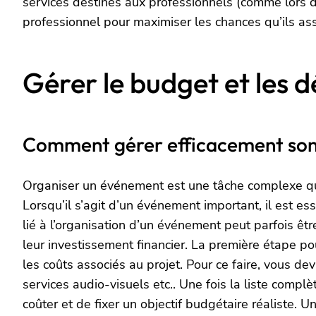
services destinés aux professionnels (comme lors d
professionnel pour maximiser les chances qu’ils ass
Gérer le budget et les d
Comment gérer efficacement son
Organiser un événement est une tâche complexe qui
Lorsqu’il s’agit d’un événement important, il est e
lié à l’organisation d’un événement peut parfois êt
leur investissement financier. La première étape po
les coûts associés au projet. Pour ce faire, vous dev
services audio-visuels etc.. Une fois la liste compl
coûter et de fixer un objectif budgétaire réalist