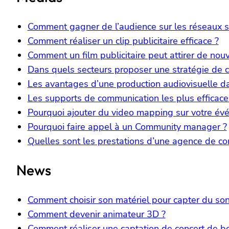
Comment gagner de l’audience sur les réseaux s
Comment réaliser un clip publicitaire efficace ?
Comment un film publicitaire peut attirer de nouv
Dans quels secteurs proposer une stratégie de 
Les avantages d’une production audiovisuelle d
Les supports de communication les plus efficace
Pourquoi ajouter du video mapping sur votre évé
Pourquoi faire appel à un Community manager ?
Quelles sont les prestations d’une agence de c
News
Comment choisir son matériel pour capter du son
Comment devenir animateur 3D ?
Comment réaliser une captation de concert de bo