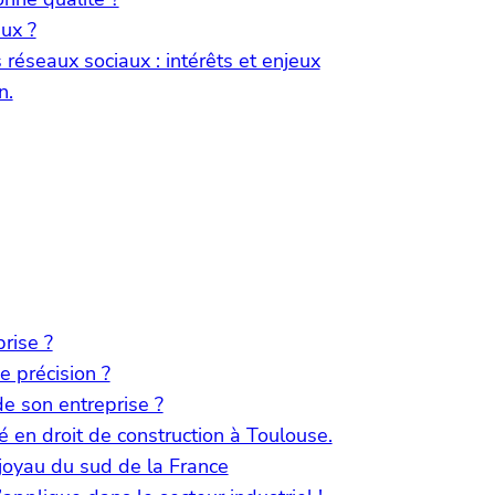
ux ?
réseaux sociaux : intérêts et enjeux
n.
rise ?
 précision ?
 son entreprise ?
 en droit de construction à Toulouse.
joyau du sud de la France