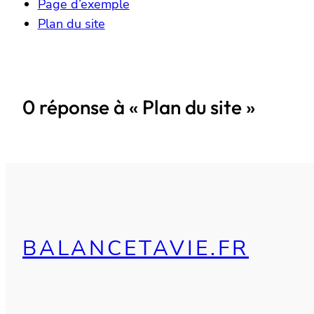
Page d’exemple
Plan du site
0 réponse à « Plan du site »
BALANCETAVIE.FR