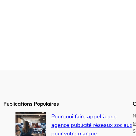
Publications Populaires
C
N
Pourquoi faire appel à une
M
agence publicité réseaux sociaux
S
pour votre marque