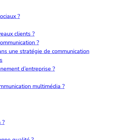
ociaux ?
eaux clients ?
communication ?
ans une stratégie de communication
s
nement d’entreprise ?
ommunication multimédia ?
 ?
nne qualité ?