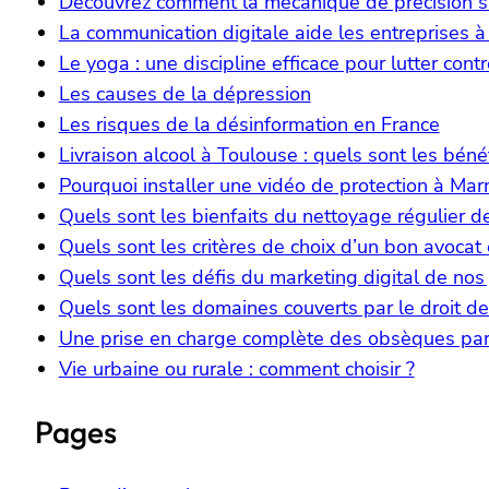
Découvrez comment la mécanique de précision s’a
La communication digitale aide les entreprises à
Le yoga : une discipline efficace pour lutter contr
Les causes de la dépression
Les risques de la désinformation en France
Livraison alcool à Toulouse : quels sont les béné
Pourquoi installer une vidéo de protection à Ma
Quels sont les bienfaits du nettoyage régulier
Quels sont les critères de choix d’un bon avocat 
Quels sont les défis du marketing digital de nos 
Quels sont les domaines couverts par le droit de 
Une prise en charge complète des obsèques pa
Vie urbaine ou rurale : comment choisir ?
Pages