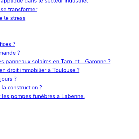
pplique dans le secteur industriel !
 se transformer
e le stress
fices ?
rmande ?
 des panneaux solaires en Tarn-et—Garonne ?
en droit immobilier à Toulouse ?
jours ?
la construction ?
r les pompes funèbres à Labenne.