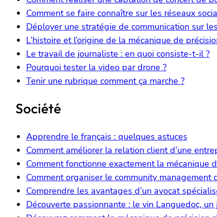
Comment se faire connaître sur les réseaux socia
Déployer une stratégie de communication sur les 
L’histoire et l’origine de la mécanique de précisio
Le travail de journaliste : en quoi consiste-t-il ?
Pourquoi tester la video par drone ?
Tenir une rubrique comment ça marche ?
Société
Apprendre le français : quelques astuces
Comment améliorer la relation client d’une entrep
Comment fonctionne exactement la mécanique de
Comment organiser le community management de
Comprendre les avantages d’un avocat spécialisé
Découverte passionnante : le vin Languedoc, un 